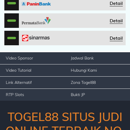
Detail
Detail
Detail
Video Sponsor
Jadwal Bank
Video Tutorial
Hubungi Kami
Link Alternatif
Zona Togel88
RTP Slots
Bukti JP
TOGEL88 SITUS JUDI