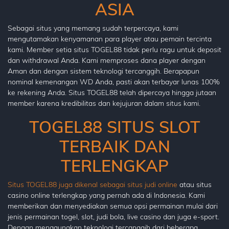
ASIA
Sebagai situs yang memang sudah terpercaya, kami
mengutamakan kenyamanan para player atau pemain tercinta
kami. Member setia situs TOGEL88 tidak perlu ragu untuk deposit
dan withdrawal Anda. Kami memproses dana player dengan
Aman dan dengan sistem teknologi tercanggih. Berapapun
nominal kemenangan WD Anda, pasti akan terbayar lunas 100%
ke rekening Anda. Situs TOGEL88 telah dipercaya hingga jutaan
member karena kredibilitas dan kejujuran dalam situs kami.
TOGEL88 SITUS SLOT
TERBAIK DAN
TERLENGKAP
Situs TOGEL88 juga dikenal sebagai situs judi online
atau situs
casino online terlengkap yang pernah ada di Indonesia. Kami
memberikan dan menyediakan semua opsi permainan mulai dari
jenis permainan togel, slot, judi bola, live casino dan juga e-sport.
Dengan menggunakan teknologi tercanggih dari beberapa